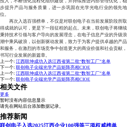
投入，
不断
强化流程化组织
建设
，
并持续推进
内部管理
优化
，稳
步提
升
产品
与
服务质量，
进一步巩固在光学光电行业的领先
位。
再次入选百强榜单，不仅是对联创电子在当前
发展阶段所取
得成就的认可，更是
下一段
征程的起点。未来，
联创电子将
继续
秉
持技术引领与客户导向
的
发展理念
，在电子信息产业的升级浪
潮中
乘风破浪
，
以创新驱动发展，致力于为客户提供卓越的产品
和服务，在激烈的市场竞争中创造更大的商业价值和社会贡献，
书写行业发展的新篇章。
上一个
:
江西联坤成功入选江西省第二批“数智工厂”名单
下一个
:
联创电子尖端光学产品矩阵亮相CIOE
上一个
:
江西联坤成功入选江西省第二批“数智工厂”名单
下一个
:
联创电子尖端光学产品矩阵亮相CIOE
相关文件
更多
暂时没有内容信息显示
请先在网站后台添加数据记录。
推荐新闻
联创电子入选2025江西企业100强等三项权威榜单