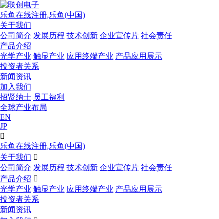
乐鱼在线注册,乐鱼(中国)
关于我们
公司简介
发展历程
技术创新
企业宣传片
社会责任
产品介绍
光学产业
触显产业
应用终端产业
产品应用展示
投资者关系
新闻资讯
加入我们
招贤纳士
员工福利
全球产业布局
EN
JP

乐鱼在线注册,乐鱼(中国)
关于我们

公司简介
发展历程
技术创新
企业宣传片
社会责任
产品介绍

光学产业
触显产业
应用终端产业
产品应用展示
投资者关系
新闻资讯