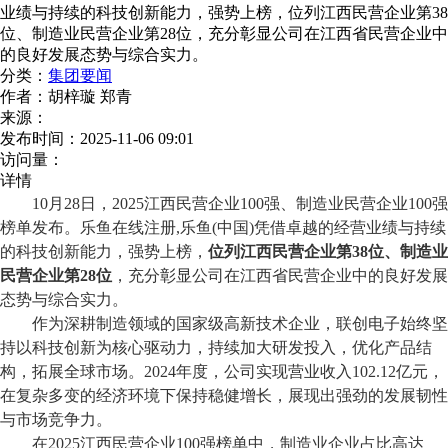
业绩与持续的科技创新能力，强势上榜，位列江西民营企业第38
位、制造业民营企业第28位，充分彰显公司在江西省民营企业中
的良好发展态势与综合实力。
分类：
集团要闻
作者：
胡梓璇 郑青
来源：
发布时间：
2025-11-06 09:01
访问量：
详情
10月28日，2025江西民营企业100强、制造业民营企业100强
榜单
发布。乐鱼在线注册,乐鱼(中国)凭借卓越的经营业绩与持续
的科技创新能力，强势上榜，
位列江西民营企业第
38位、制造业
民营企业第28位
，
充分
彰显公司在江西省民营企业中的良好发展
态势与综合实力。
作为深耕
制造领域的国家级高新技术企业，联创电子始终坚
持以科技创新为核心驱动力，持续加大研发投入，优化产品结
构，拓展全球市场。
2024年度，公司实现营业收入102.12亿元，
在复杂多变的经济环境下保持稳健增长，展现出强劲的发展韧性
与市场竞争力。
在
2025江西民营企业100强
榜单
中，制造业企业占比高达