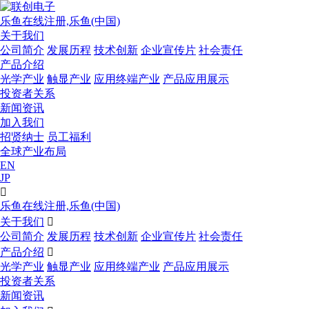
乐鱼在线注册,乐鱼(中国)
关于我们
公司简介
发展历程
技术创新
企业宣传片
社会责任
产品介绍
光学产业
触显产业
应用终端产业
产品应用展示
投资者关系
新闻资讯
加入我们
招贤纳士
员工福利
全球产业布局
EN
JP

乐鱼在线注册,乐鱼(中国)
关于我们

公司简介
发展历程
技术创新
企业宣传片
社会责任
产品介绍

光学产业
触显产业
应用终端产业
产品应用展示
投资者关系
新闻资讯