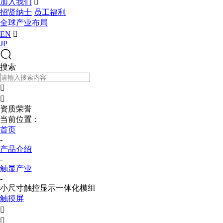
加入我们

招贤纳士
员工福利
全球产业布局
EN

JP
搜索


资质荣誉
当前位置：
首页
-
产品介绍
-
触显产业
-
小尺寸触控显示一体化模组
触摸屏

