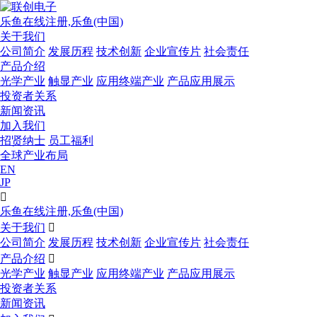
乐鱼在线注册,乐鱼(中国)
关于我们
公司简介
发展历程
技术创新
企业宣传片
社会责任
产品介绍
光学产业
触显产业
应用终端产业
产品应用展示
投资者关系
新闻资讯
加入我们
招贤纳士
员工福利
全球产业布局
EN
JP

乐鱼在线注册,乐鱼(中国)
关于我们

公司简介
发展历程
技术创新
企业宣传片
社会责任
产品介绍

光学产业
触显产业
应用终端产业
产品应用展示
投资者关系
新闻资讯