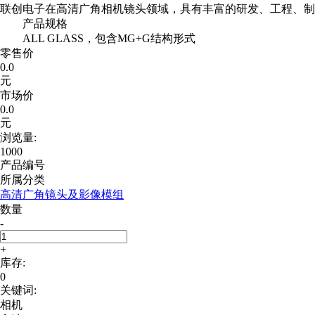
联创电子在高清广角相机镜头领域，具有丰富的研发、工程、制
产品规格
ALL GLASS，包含MG+G结构形式
零售价
0.0
元
市场价
0.0
元
浏览量:
1000
产品编号
所属分类
高清广角镜头及影像模组
数量
-
+
库存:
0
关键词:
相机