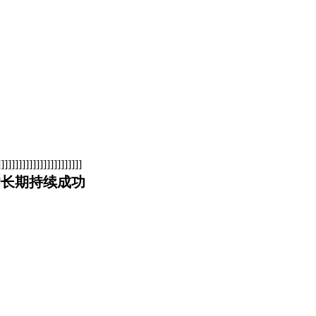
]]]]]]]]]]]]]]]]]]]]]
户长期持续成功