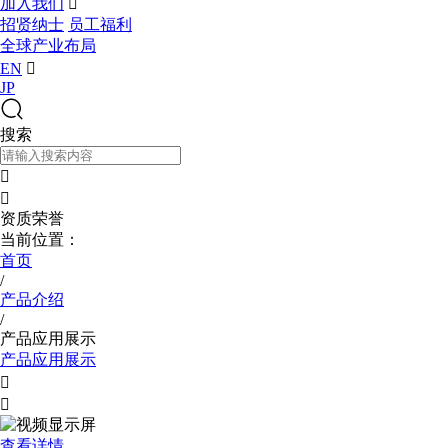
加入我们

招贤纳士
员工福利
全球产业布局
EN

JP
搜索


资质荣誉
当前位置：
首页
/
产品介绍
/
产品应用展示
产品应用展示


查看详情