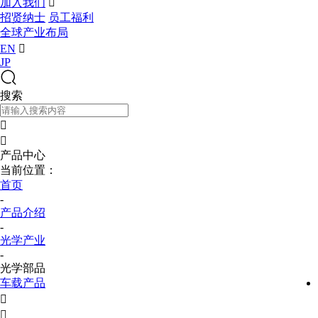
加入我们

招贤纳士
员工福利
全球产业布局
EN

JP
搜索


产品中心
当前位置：
首页
-
产品介绍
-
光学产业
-
光学部品
车载产品

