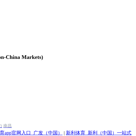
na Markets)
力
南昌
育app官网入口_广发（中国）
|
新利体育_新利（中国）一站式