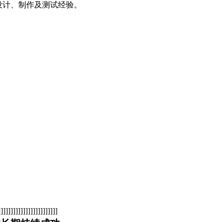
设计、制作及测试经验。
]]]]]]]]]]]]]]]]]]]]]