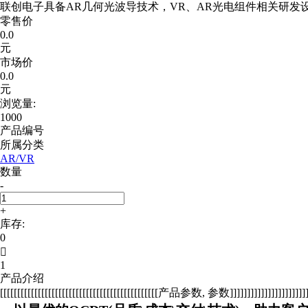
联创电子具备AR几何光波导技术，VR、AR光电组件相关研发
零售价
0.0
元
市场价
0.0
元
浏览量:
1000
产品编号
所属分类
AR/VR
数量
-
+
库存:
0

1
产品介绍
[[[[[[[[[[[[[[[[[[[[[[[[[[[[[[[[[[[[[[[[[[[[[[产品参数, 参数]]]]]]]]]]]]]]]]]]]]]]]]]