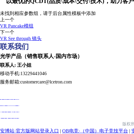
以最优的QCDT(品质\成本\交付\技术)，助力客
未找到相应参数组，请于后台属性模板中添加
上一个
VR Pancake模组
下一个
VR See through 镜头
联系我们
光学产品（销售联系人-国内市场） Optical produc
联系人: 王小姐 Contact per
移动手机:13229441046 Tel:
服务邮箱:customercare@lcetron.com Emai
发展历程
规划蓝图
技术创新
人才发展
版权
安博站·官方版网站登录入口
|
OB电竞·（中国）电子竞技平台
|