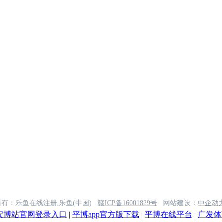
所有：乐鱼在线注册,乐鱼(中国)
赣ICP备16001829号
网站建设：
中企动
安博站官网登录入口
|
平博app官方版下载
|
平博在线平台
|
广发体