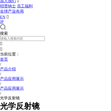
加入我们

招贤纳士
员工福利
全球产业布局
EN

JP
搜索


当前位置：
首页
/
产品介绍
/
产品应用展示
/
产品应用展示
/
光学反射镜
光学反射镜